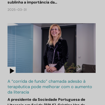
sublinha a importância da…
2025-03-31
A “corrida de fundo” chamada adesão à
terapêutica pode melhorar com o aumento
da literacia
A presidente da Sociedade Portuguesa de