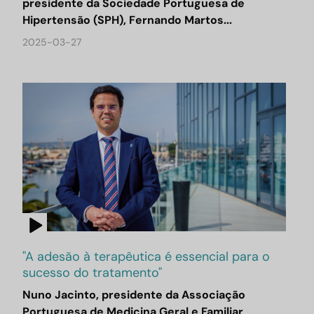
presidente da Sociedade Portuguesa de
Hipertensão (SPH), Fernando Martos...
2025-03-27
"A adesão à terapêutica é essencial para o
sucesso do tratamento"
Nuno Jacinto, presidente da Associação
Portuguesa de Medicina Geral e Familiar