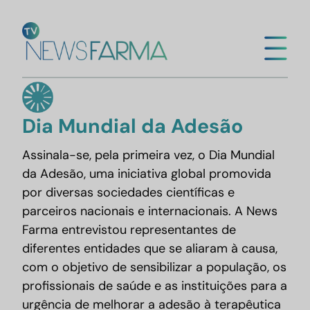
Saltar
para
Mega
o
conteúdo
Dia Mundial da Adesão
Assinala-se, pela primeira vez, o Dia Mundial
da Adesão, uma iniciativa global promovida
por diversas sociedades científicas e
parceiros nacionais e internacionais. A News
Farma entrevistou representantes de
diferentes entidades que se aliaram à causa,
com o objetivo de sensibilizar a população, os
profissionais de saúde e as instituições para a
urgência de melhorar a adesão à terapêutica