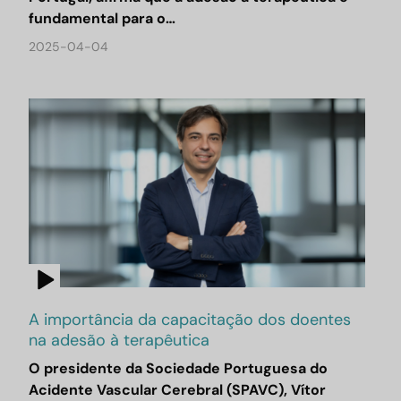
fundamental para o…
2025-04-04
A importância da capacitação dos doentes
na adesão à terapêutica
O presidente da Sociedade Portuguesa do
Acidente Vascular Cerebral (SPAVC), Vítor