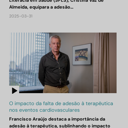
Literacia em Saúde (SPLS), Cristina Vaz de
Almeida, equipara a adesão…
2025-03-31
O impacto da falta de adesão à terapêutica
nos eventos cardiovasculares
Francisco Araújo destaca a importância da
adesão à terapêutica, sublinhando o impacto