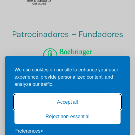
PARA O ESTUDO DA
OBESIDADE
Patrocinadores – Fundadores
We use cookies on our site to enhance your user
experience, provide personalized content, and
analyze our traffic.
Accept all
Reject non-essential
Preferences