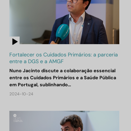
Fortalecer os Cuidados Primários: a parceria
entre a DGS e a AMGF
Nuno Jacinto discute a colaboração essencial
entre os Cuidados Primários e a Saúde Pública
em Portugal, sublinhando…
2024-10-24