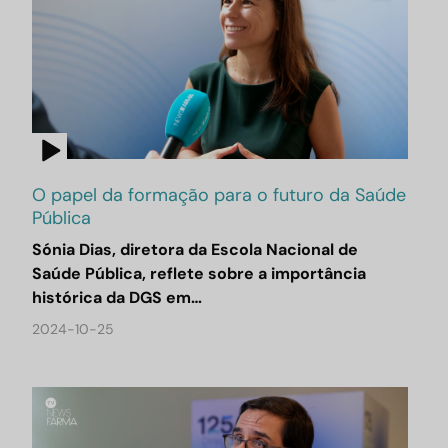
O papel da formação para o futuro da Saúde
Pública
Sónia Dias, diretora da Escola Nacional de
Saúde Pública, reflete sobre a importância
histórica da DGS em…
2024-10-25