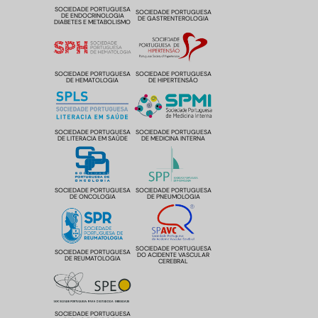
SOCIEDADE PORTUGUESA
SOCIEDADE PORTUGUESA
DE ENDOCRINOLOGIA
DE GASTRENTEROLOGIA
DIABETES E METABOLISMO
SOCIEDADE PORTUGUESA
SOCIEDADE PORTUGUESA
DE HEMATOLOGIA
DE HIPERTENSÃO
SOCIEDADE PORTUGUESA
SOCIEDADE PORTUGUESA
DE LITERACIA EM SAÚDE
DE MEDICINA INTERNA
SOCIEDADE PORTUGUESA
SOCIEDADE PORTUGUESA
DE ONCOLOGIA
DE PNEUMOLOGIA
SOCIEDADE PORTUGUESA
SOCIEDADE PORTUGUESA
DO ACIDENTE VASCULAR
DE REUMATOLOGIA
CEREBRAL
SOCIEDADE PORTUGUESA