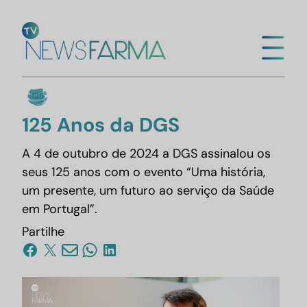
Saltar
para
Mega
o
conteúdo
125 Anos da DGS
A 4 de outubro de 2024 a DGS assinalou os
seus 125 anos com o evento “Uma história,
um presente, um futuro ao serviço da Saúde
em Portugal”.
Partilhe