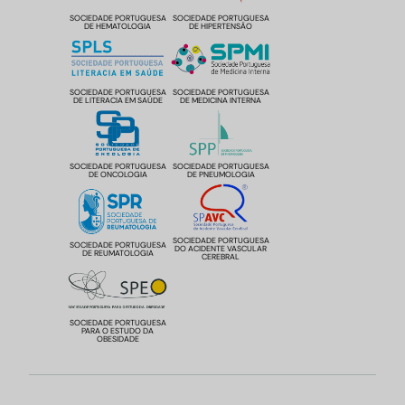
SOCIEDADE PORTUGUESA
SOCIEDADE PORTUGUESA
DE HEMATOLOGIA
DE HIPERTENSÃO
SOCIEDADE PORTUGUESA
SOCIEDADE PORTUGUESA
DE LITERACIA EM SAÚDE
DE MEDICINA INTERNA
SOCIEDADE PORTUGUESA
SOCIEDADE PORTUGUESA
DE ONCOLOGIA
DE PNEUMOLOGIA
SOCIEDADE PORTUGUESA
SOCIEDADE PORTUGUESA
DO ACIDENTE VASCULAR
DE REUMATOLOGIA
CEREBRAL
SOCIEDADE PORTUGUESA
PARA O ESTUDO DA
OBESIDADE