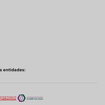
s entidades: